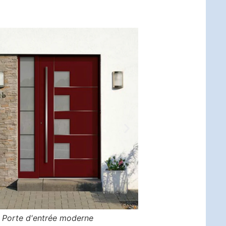
Porte d'entrée moderne
Porte d