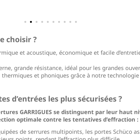
e choisir ?
rmique et acoustique, économique et facile d’entreti
rne, grande résistance, idéal pour les grandes ouver
thermiques et phoniques grâce à notre technologie
tes d’entrées les plus sécurisées ?
ertures GARRIGUES se distinguent par leur haut n
ction optimale contre les tentatives d’effraction :
quipées de serrures multipoints, les portes Schüco a
eurs points, rendant l’effraction plus difficile.