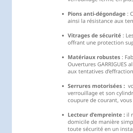
Pions anti-dégondage
: 
ainsi la résistance aux ten
Vitrages de sécurité
: Le
offrant une protection su
Matériaux robustes
: Fa
Ouvertures GARRIGUES alli
aux tentatives d’effraction
Serrures motorisées :
v
verrouillage et son cylind
coupure de courant, vous 
Lecteur d’empreinte :
il
domicile de manière simpl
toute sécurité en un insta