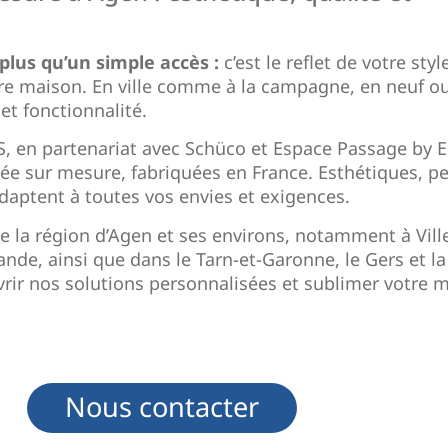
plus qu’un simple accès :
c’est le reflet de votre style
re maison. En ville comme à la campagne, en neuf o
 et fonctionnalité.
 en partenariat avec Schüco et Espace Passage by E
ée sur mesure, fabriquées en France. Esthétiques, p
’adaptent à toutes vos envies et exigences.
 la région d’Agen et ses environs, notamment à Vill
nde, ainsi que dans le Tarn-et-Garonne, le Gers et la
rir nos solutions personnalisées et sublimer votre 
Nous contacter