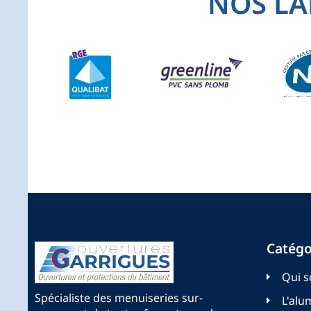
NOS LA
Catégo
Qui 
Spécialiste des menuiseries sur-
L'alu