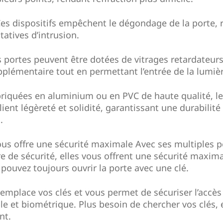
Ces dispositifs empêchent le dégondage de la porte, 
tatives d’intrusion.
s portes peuvent être dotées de vitrages retardateurs 
pplémentaire tout en permettant l’entrée de la lumièr
briquées en aluminium ou en PVC de haute qualité, le
ent légèreté et solidité, garantissant une durabilité
.
ous offre une sécurité maximale Avec ses multiples p
re de sécurité, elles vous offrent une sécurité maxima
pouvez toujours ouvrir la porte avec une clé.
 remplace vos clés et vous permet de sécuriser l’accès
e et biométrique. Plus besoin de chercher vos clés, 
nt.