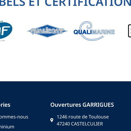
BELS ET CERTIFICATIO
ries
Ouvertures GARRIGUES
sommes-nous
1246 route de Toulouse
47240 CASTELCULIER
minium