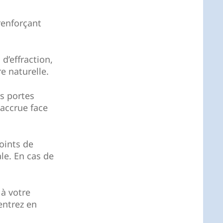
renforçant
d’effraction,
e naturelle.
s portes
 accrue face
oints de
le. En cas de
 à votre
entrez en