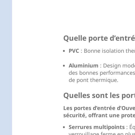
Quelle porte d’entré
PVC
: Bonne isolation the
Aluminium
: Design mode
des bonnes performances 
de pont thermique.
Quelles sont les por
Les portes d’entrée d’Ouv
sécurité, offrant une prote
Serrures multipoints
: É
verrouillage ferme en plusi