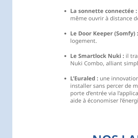
La sonnette connectée 
même ouvrir à distance d
Le Door Keeper (Somfy) 
logement.
Le Smartlock Nuki :
il t
Nuki Combo, alliant simpli
L’Euraled :
une innovation 
installer sans percer de 
porte d’entrée via l’appli
aide à économiser l’énerg