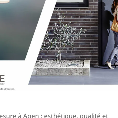
esure à Agen : esthétique, qualité et