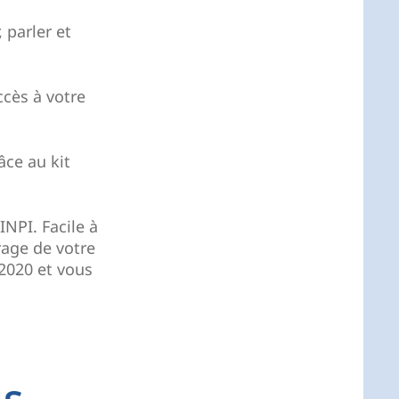
 parler et
ccès à votre
âce au kit
INPI. Facile à
rage de votre
 2020 et vous