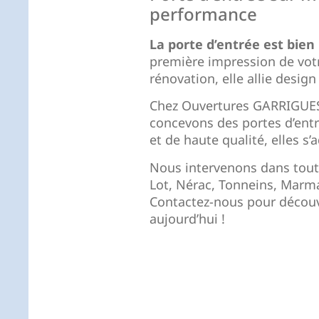
performance
La porte d’entrée est bien 
première impression de vot
rénovation, elle allie design
Chez Ouvertures GARRIGUES,
concevons des portes d’entr
et de haute qualité, elles s
Nous intervenons dans toute
Lot, Nérac, Tonneins, Marma
Contactez-nous pour découv
aujourd’hui !