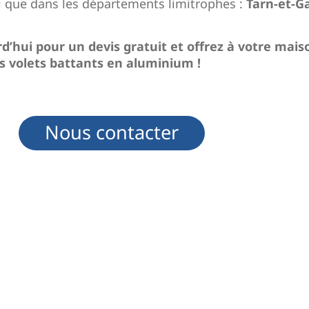
i que dans les départements limitrophes :
Tarn-et-G
d’hui pour un devis gratuit et offrez à votre mai
s volets battants en aluminium !
Nous contacter