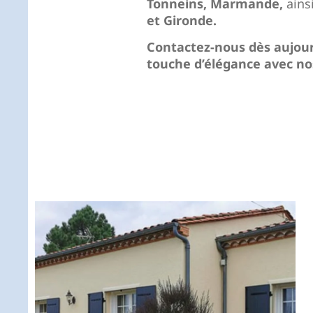
Tonneins, Marmande,
ains
et Gironde.
Contactez-nous dès aujour
touche d’élégance avec no