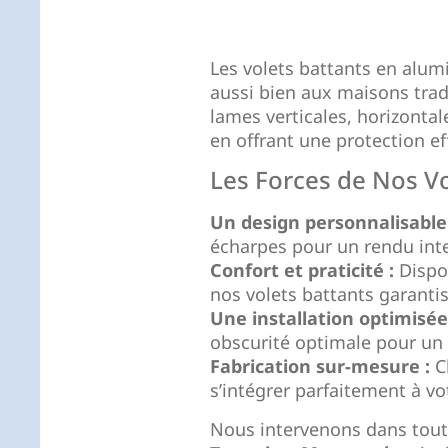
Les volets battants en alum
aussi bien aux maisons trad
lames verticales, horizontal
en offrant une protection ef
Les Forces de Nos Vo
Un design personnalisable 
écharpes pour un rendu int
Confort et praticité :
Dispon
nos volets battants garantis
Une installation optimisée
obscurité optimale pour un m
Fabrication sur-mesure :
Ch
s’intégrer parfaitement à vo
Nous intervenons dans tout