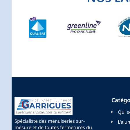
Catégo
Qui 
Spécialiste des menuiseries sur-
L'alu
mesure et de toutes fermetures du