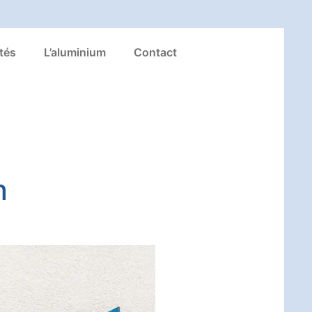
tés
L’aluminium
Contact
n