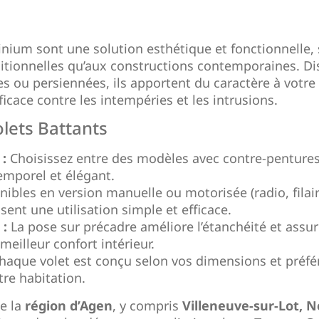
inium sont une solution esthétique et fonctionnelle,
itionnelles qu’aux constructions contemporaines. Di
es ou persiennées, ils apportent du caractère à votre
ficace contre les intempéries et les intrusions.
lets Battants
:
Choisissez entre des modèles avec contre-pentures
emporel et élégant.
ibles en version manuelle ou motorisée (radio, filair
sent une utilisation simple et efficace.
 :
La pose sur précadre améliore l’étanchéité et assu
eilleur confort intérieur.
aque volet est conçu selon vos dimensions et préfé
tre habitation.
e la
région d’Agen
, y compris
Villeneuve-sur-Lot, N