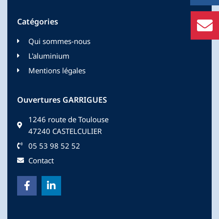
Catégories
Qui sommes-nous
L'aluminium
Mentions légales
Ouvertures GARRIGUES
1246 route de Toulouse
47240 CASTELCULIER
05 53 98 52 52
Contact